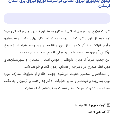
آزمون بکارگیری نیروی انسانی در شرکت توزیع نیروی برق استان
لرستان
شرکت توزیع نیروی برق استان لرستان به منظور تأمین نیروی انسانی مورد
نیاز خود از طریق شرکت‌های پیمانکار، در نظر دارد برای مشاغل سیمبان،
مأمور قرائت و کارگر خدمات از بین متقاضیان مرد واجد شرایط، از طریق
برگزاری آزمون، مصاحبه علمی و عملی اقدام به جذب نیرو نماید.
این جذب صرفاً از میان داوطلبان بومی استان لرستان و شهرستان‌های
مورد نظر مندرج در دفترچه راهنمای آزمون انجام خواهد شد.
از متقاضیان محترم دعوت می‌شود جهت اطلاع از شرایط، مدارک مورد
نیاز، زمان‌بندی ثبت‌نام و سایر جزئیات، دفترچه راهنمای آزمون را به دقت
مطالعه کرده و در مهلت مقرر نسبت به ثبت‌نام اقدام نمایند.
گروه خبری :
اطلاعیه ها
کد خبر :
1056