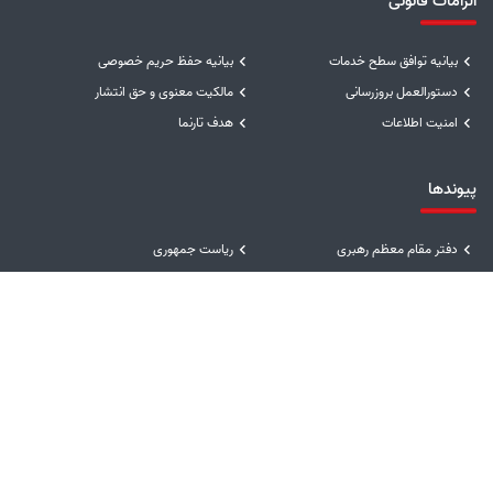
الزامات قانونی
بیانیه توافق سطح خدمات
بیانیه حفظ حریم خصوصی
دستورالعمل بروزرسانی
مالکیت معنوی و حق انتشار
امنیت اطلاعات
هدف تارنما
پیوندها
دفتر مقام معظم رهبری
ریاست جمهوری
وزارت نیرو
توانیر
پایگاه فرهنگ ایثار شهادت
سایر پیوندها
مشارکت الکترونیکی
راهبرد مشارکت مصوب
نظرسنجی خدمات
پیشنهادها و انتقادها
نظرسنجی سایت