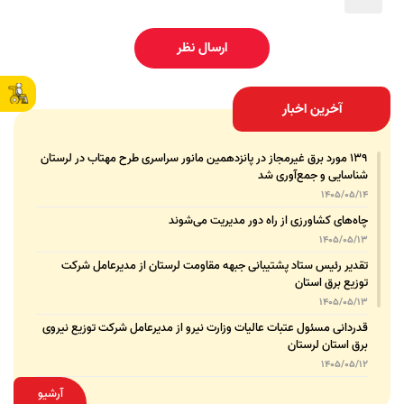
ارسال نظر
آخرین اخبار
۱۳۹ مورد برق غیرمجاز در پانزدهمین مانور سراسری طرح مهتاب در لرستان
شناسایی و جمع‌آوری شد
1405/05/14
چاه‌های کشاورزی از راه دور مدیریت می‌شوند
1405/05/13
تقدیر رئیس ستاد پشتیبانی جبهه مقاومت لرستان از مدیرعامل شرکت
توزیع برق استان
1405/05/13
قدردانی مسئول عتبات عالیات وزارت نیرو از مدیرعامل شرکت توزیع نیروی
برق استان لرستان
1405/05/12
عقد تفاهم‌نامه همکاری میان شرکت توزیع نیروی برق استان لرستان و
آرشیو