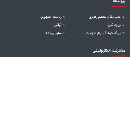
پیوندها
دفتر مقام معظم رهبری
ریاست جمهوری
وزارت نیرو
توانیر
پایگاه فرهنگ ایثار شهادت
سایر پیوندها
مشارکت الکترونیکی
راهبرد مشارکت مصوب
نظرسنجی خدمات
پیشنهادها و انتقادها
نظرسنجی سایت
رسیدگی به شکایات
نظرسنجی فرآیندها و تصمیمات
درگاه‌های ملی خدمات
سامانه مدیریت خدمات دولت
درگاه ملی خدمات دولت همراه
درگاه ملی خدمات دولت هوشمند
سامانه انتشار و دسترسی آزاد به اطلاعات