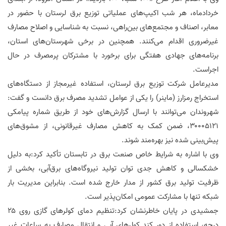
خردادماه، هر شب اکیپ‌های عملیاتی توزیع برق لرستان با حضور در
معابر، اصناف و مجتمع‌های بین‌راهی، نسبت به شناسایی و اصلاح مصارف
غیرضروری اقدام می‌کنند. همچنین در برخی شهرستان‌های استان،
برنامه‌های جهادی هفتگی برای برخورد با مشترکان پرمصرف در حال
اجراست.
مدیرعامل شرکت توزیع برق لرستان، استفاده غیرمجاز از دستگاه‌های
استخراج رمزارز (ماینر) را یکی از عوامل تشدید مصرف برق دانست و گفت:
شهروندان می‌توانند با ارسال گزارش‌های خود از طریق شماره پیامکی
۳۰۰۰۵۱۲۱، ضمن کمک به کاهش مصارف غیرقانونی، از مشوق‌های
پیش‌بینی شده نیز بهره‌مند شوند.
وی با اشاره به شرایط خاص صنعت برق در تابستان تأکید کرد:به دلیل
خشکسالی و کاهش جدی توان تولید نیروگاه‌های برق‌آبی، بخشی از
ظرفیت تولید برق کشور از مدار خارج شده است. بنابراین مدیریت بار
شبکه تنها با مشارکت عمومی امکان‌پذیر است.
جمشیدی در پایان خاطرنشان کرد:تنظیم دمای کولرهای گازی روی ۲۵
درجه، استفاده از دور کند کولرهای آبی و انتقال مصارف به ساعات غیر