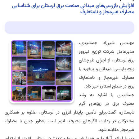
افزایش بازرسی‌های میدانی صنعت برق لرستان برای شناسایی
مصارف غیرمجاز و نامتعارف
مهندس شیرزاد جمشیدی،
مدیرعامل شرکت توزیع نیروی
برق لرستان، از اجرای طرح‌های
ویژه بازرسی میدانی و برخورد با
مصارف غیرمجاز و نامتعارف
برق در سطح استان خبر داد.
جمشیدی با اشاره به رشد
مصرف برق در روزهای گرم
تابستان، گفت:برای تأمین پایدار انرژی در لرستان، علاوه بر همکاری
مشترکان در رعایت الگوهای مصرف، لازم است به‌طور جدی با مصارف
غیرمجاز مقابله شود.
وی با اعلام آغاز طرح «۱۰۰ شب، ۱۰۰ بازدید» در استان افزود: از ابتدای