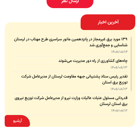
ارسال نظر
آخرین اخبار
۱۳۹ مورد برق غیرمجاز در پانزدهمین مانور سراسری طرح مهتاب در لرستان
شناسایی و جمع‌آوری شد
1405/05/14
چاه‌های کشاورزی از راه دور مدیریت می‌شوند
1405/05/13
تقدیر رئیس ستاد پشتیبانی جبهه مقاومت لرستان از مدیرعامل شرکت
توزیع برق استان
1405/05/13
قدردانی مسئول عتبات عالیات وزارت نیرو از مدیرعامل شرکت توزیع نیروی
برق استان لرستان
1405/05/12
عقد تفاهم‌نامه همکاری میان شرکت توزیع نیروی برق استان لرستان و
آرشیو
پلیس امنیت اقتصادی فراجا
1405/05/11