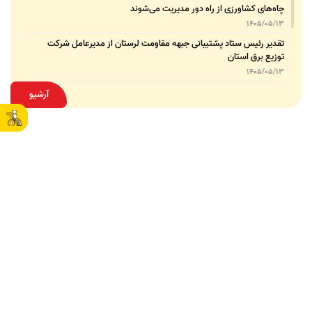
چاه‌های کشاورزی از راه دور مدیریت می‌شوند
1405/05/13
تقدیر رئیس ستاد پشتیبانی جبهه مقاومت لرستان از مدیرعامل شرکت
توزیع برق استان
1405/05/13
قدردانی مسئول عتبات عالیات وزارت نیرو از مدیرعامل شرکت توزیع نیروی
آرشیو
برق استان لرستان
1405/05/12
عقد تفاهم‌نامه همکاری میان شرکت توزیع نیروی برق استان لرستان و
پلیس امنیت اقتصادی فراجا
1405/05/11