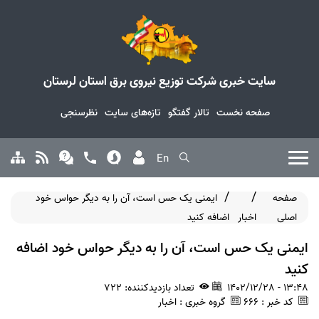
سایت خبری شرکت توزیع نیروی برق استان لرستان
صفحه نخست
تالار گفتگو
تازه‌های سایت
نظرسنجی
En
صفحه
ایمنی یک حس است، آن را به دیگر حواس خود
اصلی
اخبار
اضافه کنید
ایمنی یک حس است، آن را به دیگر حواس خود اضافه
کنید
1402/12/28 - 13:48
تعداد بازدیدکننده: 722
کد خبر : 666
گروه خبری : اخبار