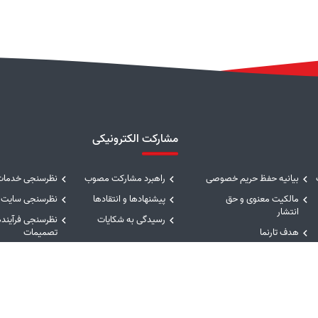
مشارکت الکترونیکی
بیانیه حفظ حریم خصوصی
راهبرد مشارکت مصوب
نظرسنجی خدمات
مالکیت معنوی و حق
پیشنهادها و انتقادها
نظرسنجی سایت
انتشار
رسیدگی به شکایات
نظرسنجی فرآینده
هدف تارنما
تصمیمات
درگاه‌های ملی خدمات