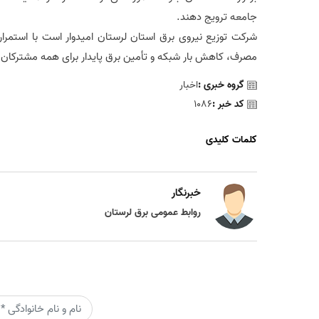
جامعه ترویج دهند.
شرکت توزیع نیروی برق استان لرستان امیدوار است با استمرار
مصرف، کاهش بار شبکه و تأمین برق پایدار برای همه مشترکان 
گروه خبری :
اخبار
کد خبر :
1086
کلمات کلیدی
خبرنگار
روابط عمومی برق لرستان