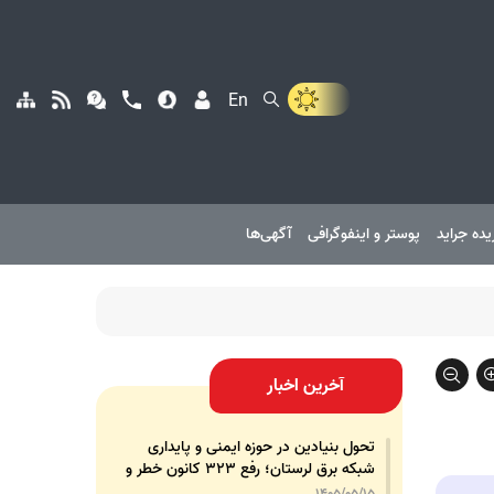
En
یده جراید
پوستر و اینفوگرافی
آگهی‌ها
آخرین اخبار
تحول بنیادین در حوزه ایمنی و پایداری
شبکه برق لرستان؛ رفع ۳۲۳ کانون خطر و
رشد ۳۲۵ درصدی تجهیزات پشتیبان
1405/05/15