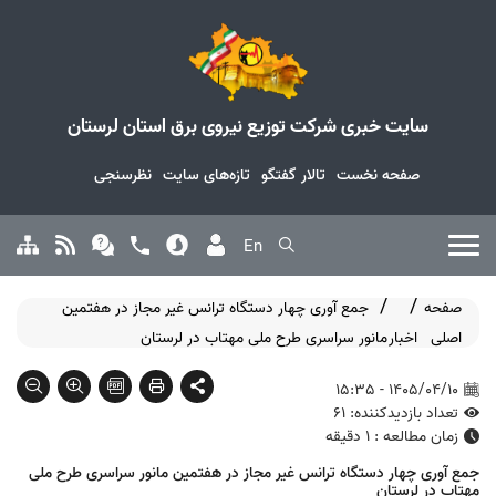
سایت خبری شرکت توزیع نیروی برق استان لرستان
صفحه نخست
تالار گفتگو
تازه‌های سایت
نظرسنجی
En
صفحه
جمع آوری چهار دستگاه ترانس غیر مجاز در هفتمین
اصلی
اخبار
مانور سراسری طرح ملی مهتاب در لرستان
1405/04/10 - 15:35
تعداد بازدیدکننده: 61
زمان مطالعه : 1 دقیقه
جمع آوری چهار دستگاه ترانس غیر مجاز در هفتمین مانور سراسری طرح ملی
مهتاب در لرستان