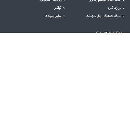
وزارت نیرو
توانیر
پایگاه فرهنگ ایثار شهادت
سایر پیوندها
مشارکت الکترونیکی
راهبرد مشارکت مصوب
نظرسنجی خدمات
پیشنهادها و انتقادها
نظرسنجی سایت
رسیدگی به شکایات
نظرسنجی فرآیندها و تصمیمات
درگاه‌های ملی خدمات
سامانه مدیریت خدمات دولت
درگاه ملی خدمات دولت همراه
درگاه ملی خدمات دولت هوشمند
سامانه انتشار و دسترسی آزاد به اطلاعات