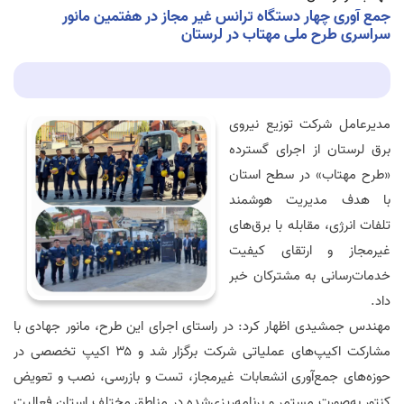
جمع آوری چهار دستگاه ترانس غیر مجاز در هفتمین مانور
سراسری طرح ملی مهتاب در لرستان
مدیرعامل شرکت توزیع نیروی
برق لرستان از اجرای گسترده
«طرح مهتاب» در سطح استان
با هدف مدیریت هوشمند
تلفات انرژی، مقابله با برق‌های
غیرمجاز و ارتقای کیفیت
خدمات‌رسانی به مشترکان خبر
داد.
مهندس جمشیدی اظهار کرد: در راستای اجرای این طرح، مانور جهادی با
مشارکت اکیپ‌های عملیاتی شرکت برگزار شد و ۳۵ اکیپ تخصصی در
حوزه‌های جمع‌آوری انشعابات غیرمجاز، تست و بازرسی، نصب و تعویض
کنتور به‌صورت مستمر و برنامه‌ریزی‌شده در مناطق مختلف استان فعالیت