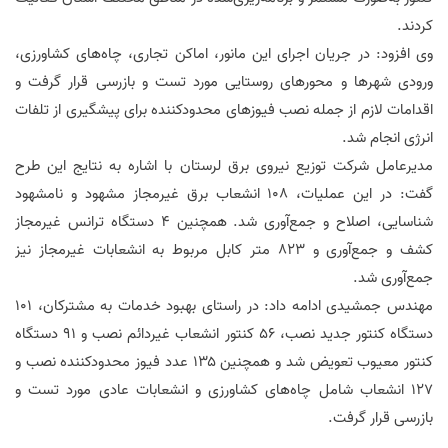
کردند.
وی افزود: در جریان اجرای این مانور، اماکن تجاری، چاه‌های کشاورزی،
ورودی شهرها و محورهای روستایی مورد تست و بازرسی قرار گرفت و
اقدامات لازم از جمله نصب فیوزهای محدودکننده برای پیشگیری از تلفات
انرژی انجام شد.
مدیرعامل شرکت توزیع نیروی برق لرستان با اشاره به نتایج این طرح
گفت: در این عملیات، ۱۰۸ انشعاب برق غیرمجاز مشهود و نامشهود
شناسایی، اصلاح و جمع‌آوری شد. همچنین ۴ دستگاه ترانس غیرمجاز
کشف و جمع‌آوری و ۸۲۳ متر کابل مربوط به انشعابات غیرمجاز نیز
جمع‌آوری شد.
مهندس جمشیدی ادامه داد: در راستای بهبود خدمات به مشترکان، ۱۰۱
دستگاه کنتور جدید نصب، ۵۶ کنتور انشعاب غیردائم نصب و ۹۱ دستگاه
کنتور معیوب تعویض شد و همچنین ۱۳۵ عدد فیوز محدودکننده نصب و
۱۲۷ انشعاب شامل چاه‌های کشاورزی و انشعابات عادی مورد تست و
بازرسی قرار گرفت.