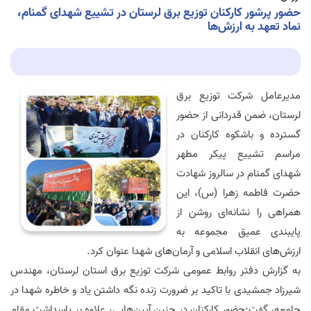
حضور پرشور کارکنان توزیع برق لرستان در تشییع شهدای گمنام،
نماد تعهد به ارزش‌ها
مدیرعامل شرکت توزیع برق
لرستان، ضمن قدردانی از حضور
گسترده و باشکوه کارکنان در
مراسم تشییع پیکر مطهر
شهدای گمنام در سالروز شهادت
حضرت فاطمه زهرا (س)، این
همراهی را نشانه‌ای روشن از
پایبندی عمیق مجموعه به
ارزش‌های انقلاب اسلامی و آرمان‌های شهدا عنوان کرد.
به گزارش دفتر روابط عمومی شرکت توزیع برق استان لرستان، مهندس
شیرزاد جمشیدی با تاکید بر ضرورت زنده نگه داشتن یاد و خاطره شهدا در
جامعه، گفت:حضور کارکنان در چنین آیین‌هایی، علاوه بر پاسداشت مقام