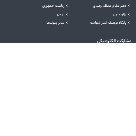
دفتر مقام معظم رهبری
ریاست جمهوری
وزارت نیرو
توانیر
پایگاه فرهنگ ایثار شهادت
سایر پیوندها
مشارکت الکترونیکی
راهبرد مشارکت مصوب
نظرسنجی خدمات
پیشنهادها و انتقادها
نظرسنجی سایت
رسیدگی به شکایات
نظرسنجی فرآیندها و تصمیمات
درگاه‌های ملی خدمات
سامانه مدیریت خدمات دولت
درگاه ملی خدمات دولت همراه
درگاه ملی خدمات دولت هوشمند
سامانه انتشار و دسترسی آزاد به اطلاعات