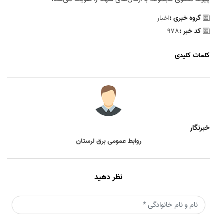
گروه خبری :
اخبار
کد خبر :
978
کلمات کلیدی
خبرنگار
روابط عمومی برق لرستان
نظر دهید