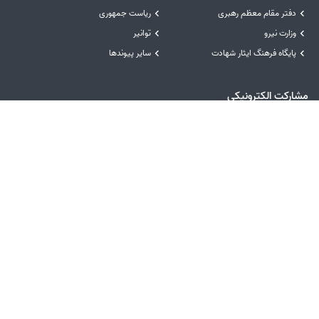
دفتر مقام معظم رهبری
ریاست جمهوری
وزارت نیرو
توانیر
پایگاه فرهنگ ایثار شهادت
سایر پیوندها
مشارکت الکترونیکی
راهبرد مشارکت مصوب
نظرسنجی خدمات
پیشنهادها و انتقادها
نظرسنجی سایت
رسیدگی به شکایات
نظرسنجی فرآیندها و تصمیمات
درگاه‌های ملی خدمات
سامانه مدیریت خدمات دولت
درگاه ملی خدمات دولت همراه
درگاه ملی خدمات دولت هوشمند
سامانه انتشار و دسترسی آزاد به اطلاعات