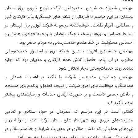
مهندس شیرزاد جمشیدی، مدیرعامل شرکت توزیع نیروی برق استان
لرستان، در این مراسم با قدردانی از تلاش‌های خستگی‌ناپذیر کارکنان فنی
و عملیاتی، اظهار داشت: خوشبختانه مجموعه شرکت توزیع برق لرستان در
شرایط حساس و روزهای سخت جنگ رمضان با روحیه جهادی، همدلی و
احساس مسئولیت در خط مقدم خدمت‌رسانی به مردم حاضر بود.
مهندس جمشیدی افزود: پایداری شبکه برق و استمرار خدمت‌رسانی
مطلوب در آن ایام، حاصل تلاش همه کارکنان و مدیران بود که اجازه
ندادند روند خدمات‌رسانی دچار اختلال شود.
مهندس جمشیدی مدیرعامل شرکت با تأکید بر اهمیت همدلی و
هماهنگی، موفقیت‌های امروز شرکت را نتیجه تعامل، برنامه‌ریزی منسجم
و تلاش جمعی دانست و بر ضرورت ارتقای خدمات و رضایتمندی بیشتر
مردم تأکید کرد.
گفتنی است در این مراسم که همزمان در حوزه ستادی و تمامی
مدیریت‌های توزیع برق شهرستان‌های استان برگزار شد، از برقبانان و
نیروهای عملیاتی که نقش مؤثری در مدیریت شرایط و خدمت‌رسانی در
دوران جنگ رمضان داشتند، با اهدای لوح تقدیر تجلیل به عمل آمد.